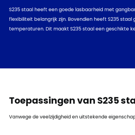
S235 staal heeft een goede lasbaarheid met gangbare
flexibiliteit belangrijk zijn. Bovendien heeft S235 s
temperaturen. Dit maakt S235 staal een geschikte k
Toepassingen
van
S235
st
Vanwege
de
veelzijdigheid
en
uitstekende
eigenscha