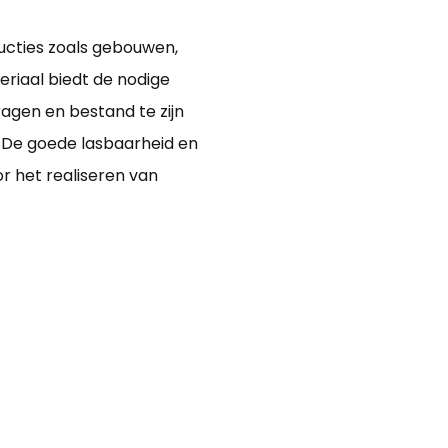
ucties zoals gebouwen,
eriaal biedt de nodige
agen en bestand te zijn
 De goede lasbaarheid en
r het realiseren van