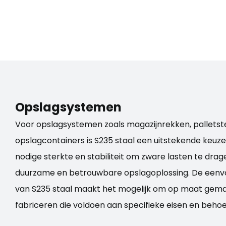
Opslagsystemen
Voor opslagsystemen zoals magazijnrekken, palletste
opslagcontainers is
S235 staal
een uitstekende keuze.
nodige sterkte en stabiliteit om zware lasten te dra
duurzame en betrouwbare opslagoplossing. De een
van
S235 staal
maakt het mogelijk om op maat gema
fabriceren die voldoen aan specifieke eisen en behoe