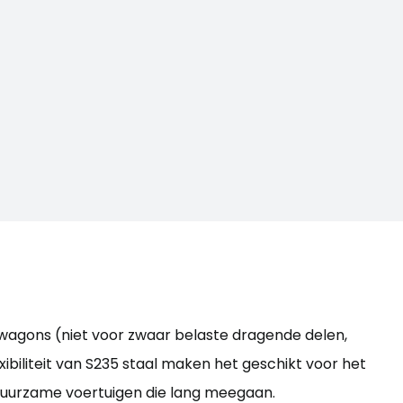
nwagons (niet voor zwaar belaste dragende delen,
ibiliteit van S235 staal maken het geschikt voor het
n duurzame voertuigen die lang meegaan.