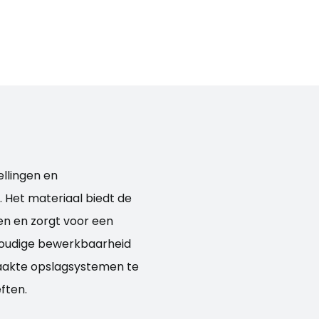
llingen en
 Het materiaal biedt de
gen en zorgt voor een
voudige bewerkbaarheid
akte opslagsystemen te
ften.