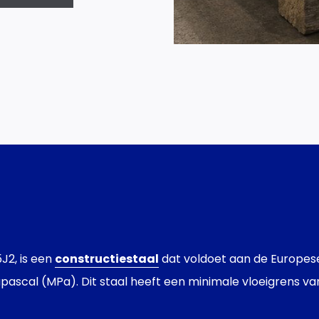
J2, is een
constructiestaal
dat voldoet aan de Europese 
apascal (MPa). Dit staal heeft een minimale vloeigrens va