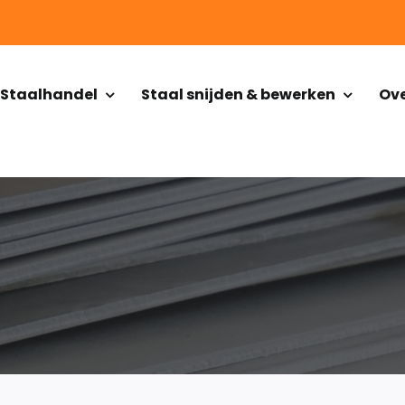
Staalhandel
Staal snijden & bewerken
Ove