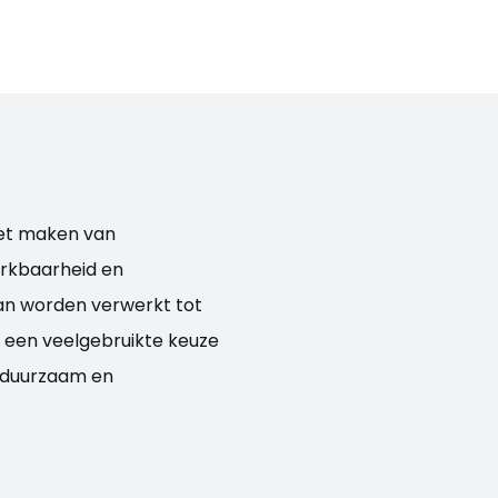
het maken van
rkbaarheid en
kan worden verwerkt tot
een veelgebruikte keuze
, duurzaam en