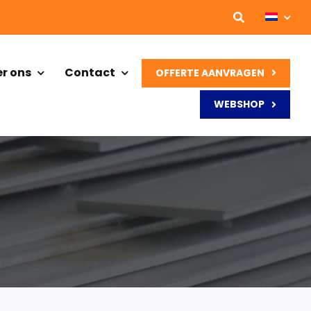
r ons
Contact
OFFERTE AANVRAGEN
WEBSHOP