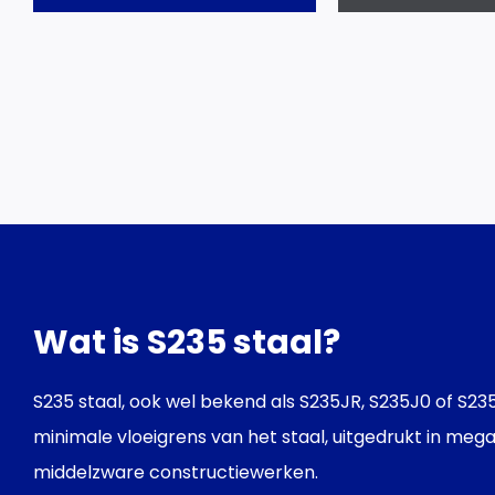
Wat is S235 staal?
S235 staal, ook wel bekend als S235JR, S235J0 of S235
minimale vloeigrens van het staal, uitgedrukt in meg
middelzware constructiewerken.