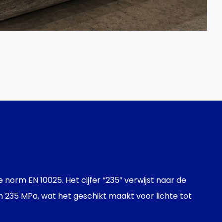
norm EN 10025. Het cijfer “235” verwijst naar de
n 235 MPa, wat het geschikt maakt voor lichte tot