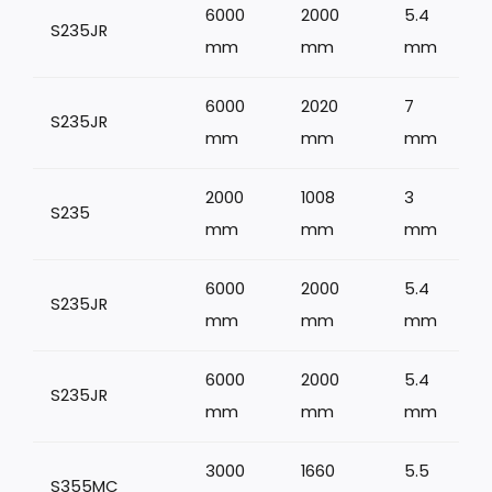
6000
2000
5.4
S235JR
mm
mm
mm
6000
2020
7
S235JR
1
mm
mm
mm
2000
1008
3
S235
mm
mm
mm
6000
2000
5.4
S235JR
mm
mm
mm
6000
2000
5.4
S235JR
1
mm
mm
mm
3000
1660
5.5
S355MC