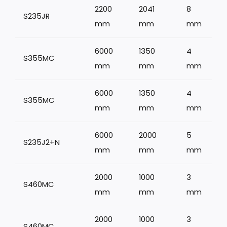
2200
2041
8
S235JR
1
mm
mm
mm
6000
1350
4
S355MC
mm
mm
mm
6000
1350
4
S355MC
mm
mm
mm
6000
2000
5
S235J2+N
mm
mm
mm
2000
1000
3
S460MC
mm
mm
mm
2000
1000
3
S460MC