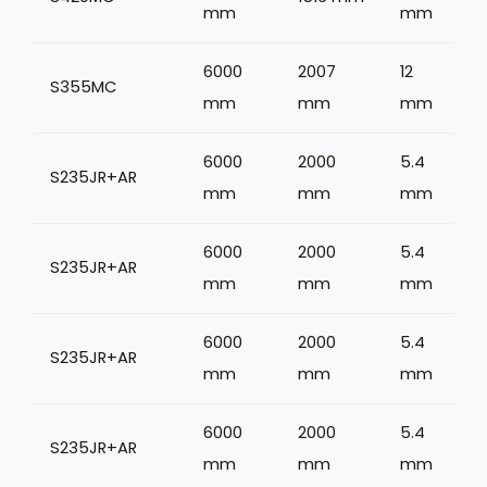
mm
mm
6000
2007
12
S355MC
mm
mm
mm
6000
2000
5.4
S235JR+AR
mm
mm
mm
6000
2000
5.4
S235JR+AR
mm
mm
mm
6000
2000
5.4
S235JR+AR
mm
mm
mm
6000
2000
5.4
S235JR+AR
mm
mm
mm