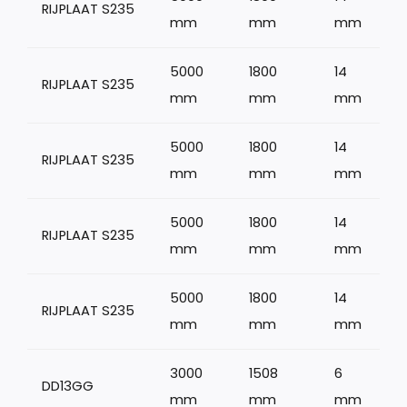
RIJPLAAT S235
mm
mm
mm
5000
1800
14
RIJPLAAT S235
mm
mm
mm
5000
1800
14
RIJPLAAT S235
mm
mm
mm
5000
1800
14
RIJPLAAT S235
mm
mm
mm
5000
1800
14
RIJPLAAT S235
mm
mm
mm
3000
1508
6
DD13GG
mm
mm
mm