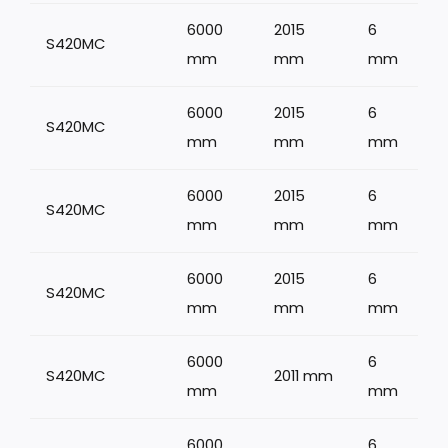
6000
2015
6
S420MC
mm
mm
mm
6000
2015
6
S420MC
mm
mm
mm
6000
2015
6
S420MC
mm
mm
mm
6000
2015
6
S420MC
mm
mm
mm
6000
6
S420MC
2011 mm
mm
mm
6000
6