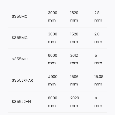
3000
1520
2.8
S355MC
mm
mm
mm
3000
1520
2.8
S355MC
mm
mm
mm
6000
2012
5
S355MC
mm
mm
mm
4900
1506
15.08
S355JR+AR
1
mm
mm
mm
6000
2029
4
S355J2+N
mm
mm
mm