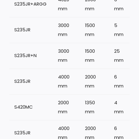
S235JR+ARGG
1
mm
mm
mm
3000
1500
5
S235JR
mm
mm
mm
3000
1500
25
S235JR+N
mm
mm
mm
4000
2000
6
S235JR
mm
mm
mm
2000
1350
4
S420MC
mm
mm
mm
4000
2000
6
S235JR
mm
mm
mm