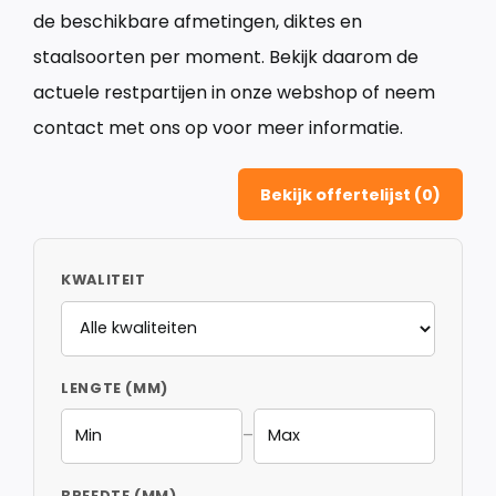
de beschikbare afmetingen, diktes en
staalsoorten per moment. Bekijk daarom de
actuele restpartijen in onze webshop of neem
contact met ons op voor meer informatie.
Bekijk offertelijst (
0
)
KWALITEIT
LENGTE (MM)
–
BREEDTE (MM)