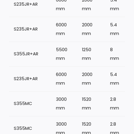
S235JR+AR
mm
mm
mm
6000
2000
5.4
S235JR+AR
mm
mm
mm
5500
1250
8
S355JR+AR
1
mm
mm
mm
6000
2000
5.4
S235JR+AR
mm
mm
mm
3000
1520
2.8
S355MC
mm
mm
mm
3000
1520
2.8
S355MC
mm
mm
mm