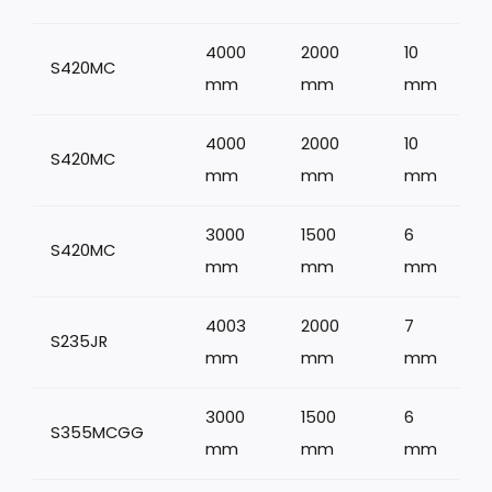
4000
2000
10
S420MC
mm
mm
mm
4000
2000
10
S420MC
mm
mm
mm
3000
1500
6
S420MC
mm
mm
mm
4003
2000
7
S235JR
1
mm
mm
mm
3000
1500
6
S355MCGG
mm
mm
mm