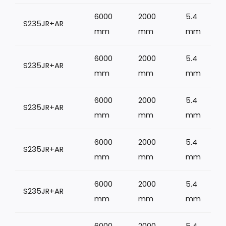
6000
2000
5.4
S235JR+AR
mm
mm
mm
6000
2000
5.4
S235JR+AR
mm
mm
mm
6000
2000
5.4
S235JR+AR
mm
mm
mm
6000
2000
5.4
S235JR+AR
mm
mm
mm
6000
2000
5.4
S235JR+AR
mm
mm
mm
6000
2000
5.4