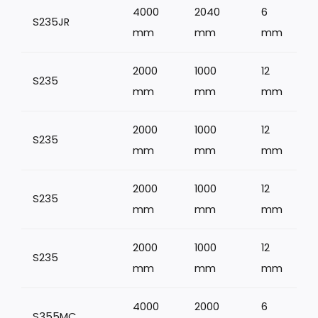
4000
2040
6
S235JR
mm
mm
mm
2000
1000
12
S235
mm
mm
mm
2000
1000
12
S235
mm
mm
mm
2000
1000
12
S235
mm
mm
mm
2000
1000
12
S235
mm
mm
mm
4000
2000
6
S355MC