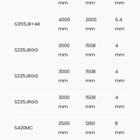
mm
mm
mm
4000
2000
5.4
S355JR+AR
mm
mm
mm
3000
1508
4
S235JRGG
mm
mm
mm
3000
1508
4
S235JRGG
mm
mm
mm
3000
1508
4
S235JRGG
mm
mm
mm
2500
1260
8
S420MC
mm
mm
mm