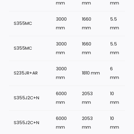
mm
mm
mm
3000
1660
5.5
S355MC
mm
mm
mm
3000
1660
5.5
S355MC
mm
mm
mm
3000
6
S235JR+AR
1810 mm
1
mm
mm
6000
2053
10
S355J2C+N
mm
mm
mm
6000
2053
10
S355J2C+N
mm
mm
mm