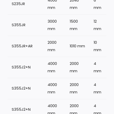
4000
2040
6
S235JR
mm
mm
mm
3000
1500
12
S355JR
1
mm
mm
mm
2000
10
S355JR+AR
1010 mm
1
mm
mm
4000
2000
4
S355J2+N
mm
mm
mm
4000
2000
4
S355J2+N
mm
mm
mm
4000
2000
4
S355J2+N
mm
mm
mm