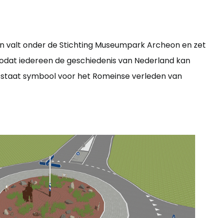
eon valt onder de Stichting Museumpark Archeon en zet
 zodat iedereen de geschiedenis van Nederland kan
 staat symbool voor het Romeinse verleden van