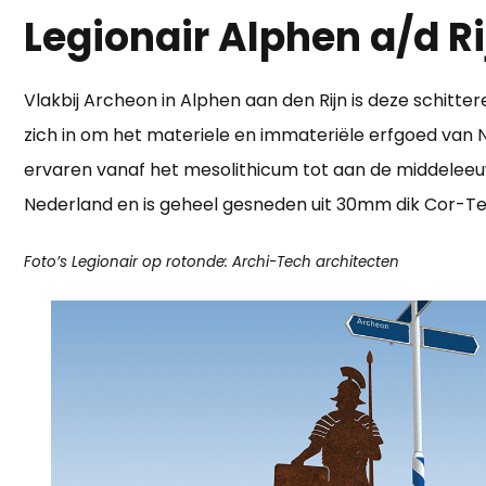
Legionair Alphen a/d Ri
Vlakbij Archeon in Alphen aan den Rijn is deze schit
zich in om het materiele en immateriële erfgoed van 
ervaren vanaf het mesolithicum tot aan de middeleeu
Nederland en is geheel gesneden uit 30mm dik Cor-Ten
Foto’s Legionair op rotonde: Archi-Tech architecten