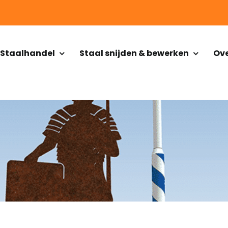
Staalhandel
Staal snijden & bewerken
Ove