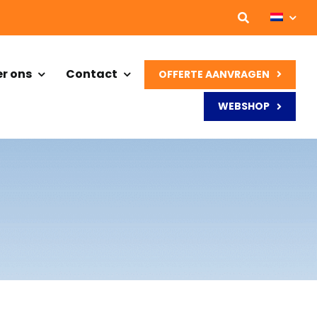
r ons
Contact
OFFERTE AANVRAGEN
WEBSHOP