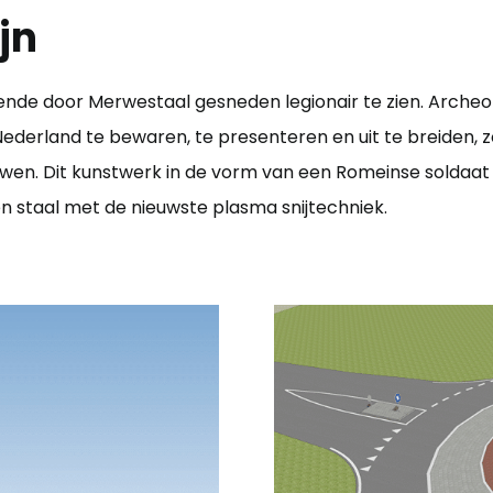
jn
terende door Merwestaal gesneden legionair te zien. Arch
Nederland te bewaren, te presenteren en uit te breiden,
wen. Dit kunstwerk in de vorm van een Romeinse soldaat
 staal met de nieuwste plasma snijtechniek.