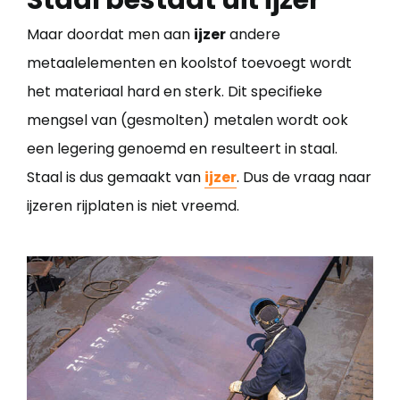
Staal bestaat uit ijzer
Maar doordat men aan
ijzer
andere
metaalelementen en koolstof toevoegt wordt
het materiaal hard en sterk. Dit specifieke
mengsel van (gesmolten) metalen wordt ook
een legering genoemd en resulteert in staal.
Staal is dus gemaakt van
ijzer
. Dus de vraag naar
ijzeren rijplaten is niet vreemd.