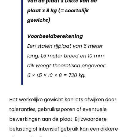
van de plaat x Dikte van de
plaat x 8 kg (= soortelijk
gewicht)
Voorbeeldberekening
Een stalen rijplaat van 6 meter
lang, 1,5 meter breed en 10 mm
dik weegt theoretisch ongeveer:
6 × 1,5 × 10 × 8 = 720 kg.
Het werkelijke gewicht kan iets afwijken door
toleranties, gebruikssporen of eventuele
bewerkingen aan de plaat. Bij zwaardere
belasting of intensief gebruik kan een dikkere