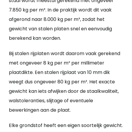
staal wordt meestal gerekend met ongeveer
7.850 kg per m³. In de praktijk wordt dit vaak
afgerond naar 8.000 kg per m³, zodat het
gewicht van stalen platen snel en eenvoudig
berekend kan worden.
Bij stalen rijplaten wordt daarom vaak gerekend
met ongeveer 8 kg per m² per millimeter
plaatdikte. Een stalen rijplaat van 10 mm dik
weegt dus ongeveer 80 kg per m². Het exacte
gewicht kan iets afwijken door de staalkwaliteit,
walstoleranties, slijtage of eventuele
bewerkingen aan de plaat.
Elke grondstof heeft een eigen soortelijk gewicht.