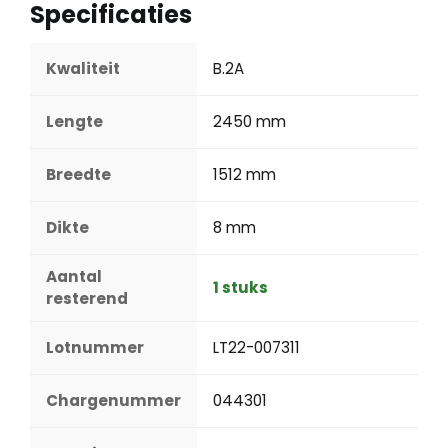
Specificaties
Kwaliteit
B.2A
Lengte
2450 mm
Breedte
1512 mm
Dikte
8 mm
Aantal
1 stuks
resterend
Lotnummer
LT22-007311
Chargenummer
044301