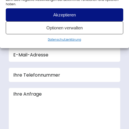
Füllen Sie bitte das folgende Formular aus oder
haben.
senden Sie es an:
sales@merwestaal.nl
Akzeptieren
Optionen verwalten
Datenschutzerklärung