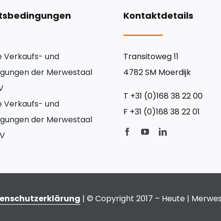
tsbedingungen
Kontaktdetails
e Verkaufs- und
Transitoweg 11
ingungen der Merwestaal
4782 SM Moerdijk
V
T
+31 (0)168 38 22 00
e Verkaufs- und
F
+31 (0)168 38 22 01
ingungen der Merwestaal
BV
enschutzerklärung
| © Copyright 2017 – Heute | Merwe