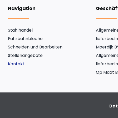
Navigation
Geschäf
Stahlhandel
Allgemein
Fahrbahnbleche
lieferbed
Schneiden und Bearbeiten
Moerdijk B
Stellenangebote
Allgemein
Kontakt
lieferbed
Op Maat 
Dat