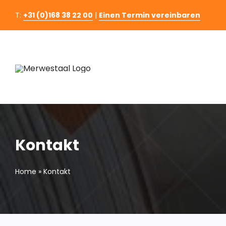
Skip
T:
+31 (0)168 38 22 00
|
Einen Termin vereinbaren
to
content
Kontakt
Home
»
Kontakt