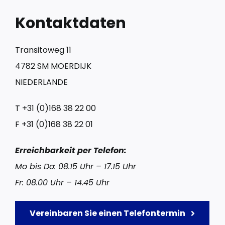
Kontaktdaten
Transitoweg 11
4782 SM MOERDIJK
NIEDERLANDE
T
+31 (0)168 38 22 00
F
+31 (0)168 38 22 01
Erreichbarkeit per Telefon:
Mo bis Do: 08.15 Uhr – 17.15 Uhr
Fr: 08.00 Uhr – 14.45 Uhr
Vereinbaren Sie einen Telefontermin