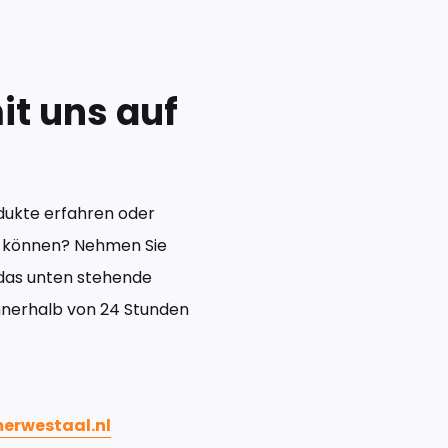
t uns auf
dukte erfahren oder
en können? Nehmen Sie
 das unten stehende
innerhalb von 24 Stunden
rwestaal.nl