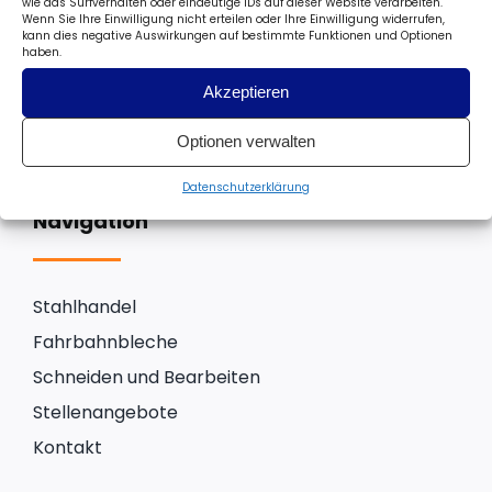
wie das Surfverhalten oder eindeutige IDs auf dieser Website verarbeiten.
Wenn Sie Ihre Einwilligung nicht erteilen oder Ihre Einwilligung widerrufen,
kann dies negative Auswirkungen auf bestimmte Funktionen und Optionen
haben.
Verkauf, Zuschnitt und Verarbeitung unter
einem Dach
Akzeptieren
Optionen verwalten
Datenschutzerklärung
Navigation
Stahlhandel
Fahrbahnbleche
Schneiden und Bearbeiten
Stellenangebote
Kontakt