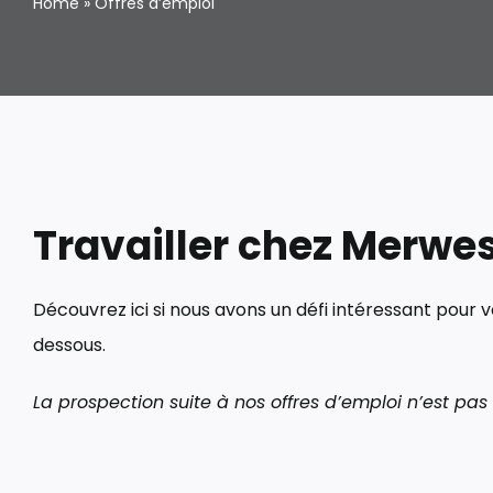
Home
»
Offres d’emploi
Travailler chez Merwe
Découvrez ici si nous avons un défi intéressant pour v
dessous.
La prospection suite à nos offres d’emploi n’est pas