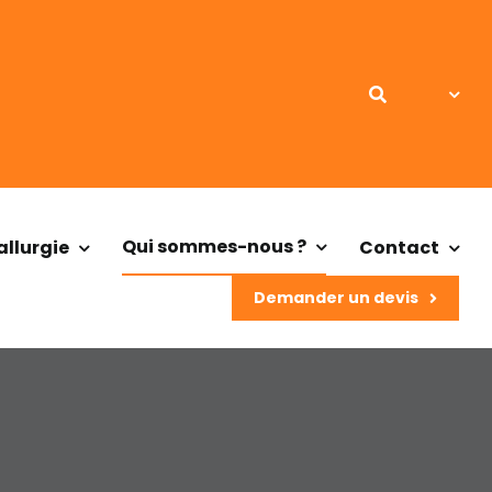
Qui sommes-nous ?
llurgie
Contact
Demander un devis