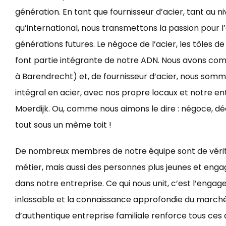
génération. En tant que fournisseur d’acier, tant au n
qu’international, nous transmettons la passion pour l
générations futures. Le négoce de l’acier, les tôles de
font partie intégrante de notre ADN. Nous avons co
à Barendrecht) et, de fournisseur d’acier, nous somm
intégral en acier, avec nos propre locaux et notre e
Moerdijk. Ou, comme nous aimons le dire : négoce, dé
tout sous un même toit !
De nombreux membres de notre équipe sont de vérita
métier, mais aussi des personnes plus jeunes et enga
dans notre entreprise. Ce qui nous unit, c’est l’engag
inlassable et la connaissance approfondie du marché
d’authentique entreprise familiale renforce tous ces 