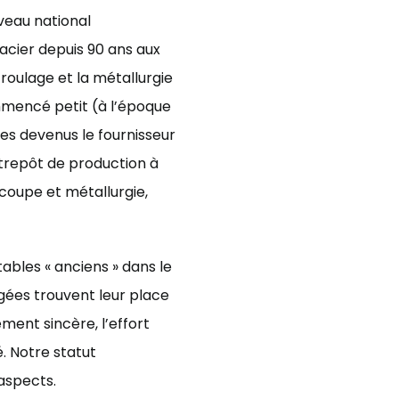
iveau national
’acier depuis 90 ans aux
 roulage et la métallurgie
mmencé petit (à l’époque
es devenus le fournisseur
ntrepôt de production à
coupe et métallurgie,
bles « anciens » dans le
gées trouvent leur place
ement sincère, l’effort
. Notre statut
aspects.