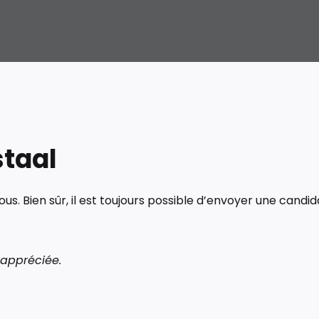
staal
ous. Bien sûr, il est toujours possible d’envoyer une cand
 appréciée.